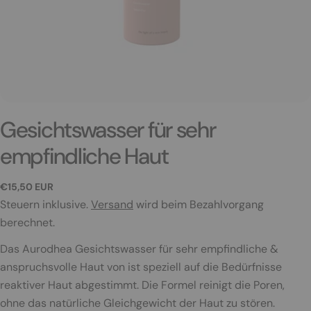
Gesichtswasser für sehr
empfindliche Haut
Regulärer
€15,50 EUR
Preis
Steuern inklusive.
Versand
wird beim Bezahlvorgang
berechnet.
Das Aurodhea Gesichtswasser für sehr empfindliche &
anspruchsvolle Haut von ist speziell auf die Bedürfnisse
reaktiver Haut abgestimmt. Die Formel reinigt die Poren,
Stelle eine Frage
ohne das natürliche Gleichgewicht der Haut zu stören.